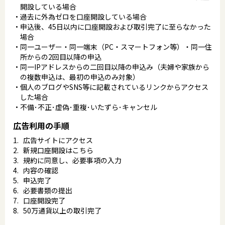
開設している場合
過去に外為ゼロを口座開設している場合
申込後、45日以内に口座開設および取引完了に至らなかった
場合
同一ユーザー・同一端末（PC・スマートフォン等）・同一住
所からの2回目以降の申込
同一IPアドレスからの二回目以降の申込み（夫婦や家族から
の複数申込は、最初の申込のみ対象）
個人のブログやSNS等に記載されているリンクからアクセス
した場合
不備･不正･虚偽･重複･いたずら･キャンセル
広告利用の手順
広告サイトにアクセス
新規口座開設はこちら
規約に同意し、必要事項の入力
内容の確認
申込完了
必要書類の提出
口座開設完了
50万通貨以上の取引完了