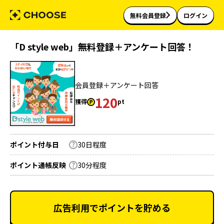
無料会員登録
ログイン
「D style web」無料登録＋アンケート回答！
会員登録＋アンケート回答
120
獲得
pt
ポイント付与日
30日程度
ポイント通帳反映
30分程度
広告利用でポイントを貯める