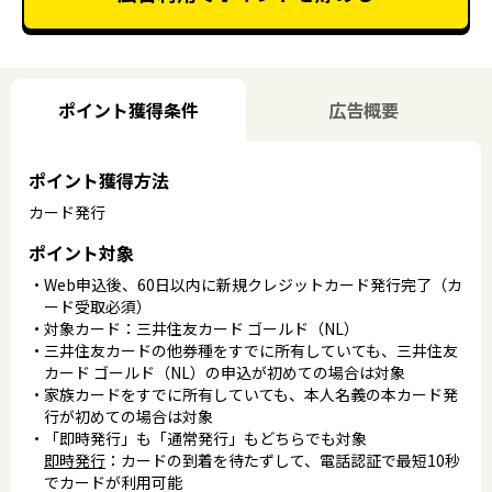
ポイント獲得条件
広告概要
ポイント獲得方法
カード発行
ポイント対象
Web申込後、60日以内に新規クレジットカード発行完了（カ
ード受取必須）
対象カード：三井住友カード ゴールド（NL）
三井住友カードの他券種をすでに所有していても、三井住友
カード ゴールド（NL）の申込が初めての場合は対象
家族カードをすでに所有していても、本人名義の本カード発
行が初めての場合は対象
「即時発行」も「通常発行」もどちらでも対象
即時発行
：カードの到着を待たずして、電話認証で最短10秒
でカードが利用可能