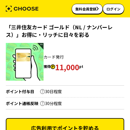
無料会員登録
ログイン
「三井住友カード ゴールド（NL / ナンバーレ
ス）」お得に・リッチに日々を彩る
カード発行
11,000
獲得
pt
ポイント付与日
30日程度
ポイント通帳反映
30分程度
広告利用でポイントを貯める