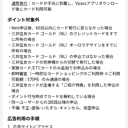
通常発行
：カードが手元に到着し、Vpassアプリダウンロー
ド後にカード利用可能
ポイント対象外
Web申込後、60日以内にカード発行に至らなかった場合
三井住友カード ゴールド（NL）のクレジットカードをすで
に所有の場合
三井住友カード ゴールド（NL）オーロラデザインをすでに
所有の場合
三井住友カード ゴールド（NL）の申込ではなかった場合
三井住友カードの他券種からの切替で発行した場合
家族カード/ETCカードのみ追加でお申込みの場合
即時審査（一時的なカードショッピングのご利用枠 ※ご利用
可能額：5万円）のみ通過の場合
三井住友カードが主催する「ご紹介特典」を利用した申込の
場合
ポイント付与時点でカードを解約している場合
同一ユーザーからの2回目以降の申込
不備･不正･虚偽･いたずら･キャンセル、架空申込
広告利用の手順
広告サイトにアクセス