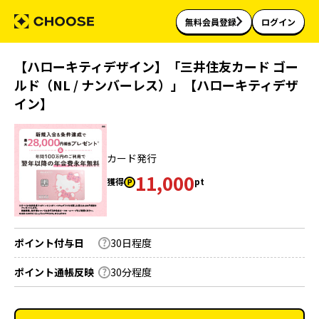
無料会員登録
ログイン
【ハローキティデザイン】「三井住友カード ゴー
ルド（NL / ナンバーレス）」【ハローキティデザ
イン】
カード発行
11,000
獲得
pt
ポイント付与日
30日程度
ポイント通帳反映
30分程度