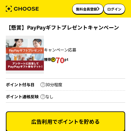
無料会員登録
ログイン
【懸賞】PayPayギフトプレゼントキャンペーン
キャンペーン応募
70
獲得
pt
ポイント付与日
30分程度
ポイント通帳反映
なし
広告利用でポイントを貯める