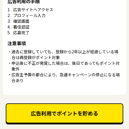
広告利用の手順
広告サイトへアクセス
プロフィール入力
確認画面
着信認証
応募完了
注意事項
過去に登録していても、登録から2年以上が経過している場
合は再登録がポイント対象
申込後に不正が発覚した場合は、後日であってもポイント対
象外
広告主予算の都合により、急遽キャンペーンの停止になる場
合あり
広告利用でポイントを貯める