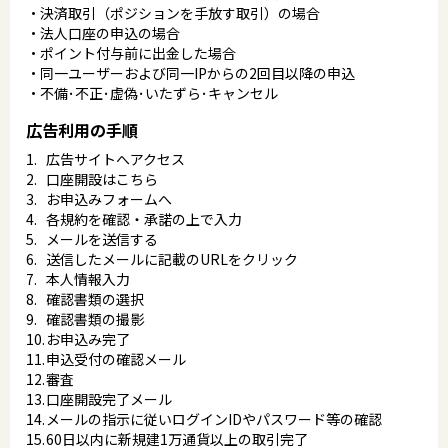
決済取引（ポジションを手放す取引）の場合
法人口座の申込の場合
ポイント付与前に出金した場合
同一ユーザーおよび同一IPからの2回目以降の申込
不備･不正･虚偽･いたずら･キャンセル
広告利用の手順
広告サイトへアクセス
口座開設はこちら
お申込みフォームへ
各規約を確認・承諾の上で入力
メールを送信する
送信したメールに記載のURLをクリック
本人情報入力
確認書類の選択
確認書類の撮影
お申込み完了
申込受付の確認メール
審査
口座開設完了メール
メールの指示に従いログインIDやパスワード等の確認
60日以内に新規建1万通貨以上の取引完了