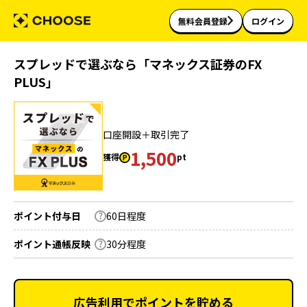
無料会員登録
ログイン
スプレッドで選ぶなら「マネックス証券のFX
PLUS」
口座開設＋取引完了
1,500
獲得
pt
ポイント付与日
60日程度
ポイント通帳反映
30分程度
広告利用でポイントを貯める