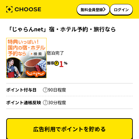
無料会員登録
ログイン
「じゃらんnet」宿・ホテル予約・旅行なら
宿泊完了
1
獲得
%
ポイント付与日
90日程度
ポイント通帳反映
30分程度
広告利用でポイントを貯める