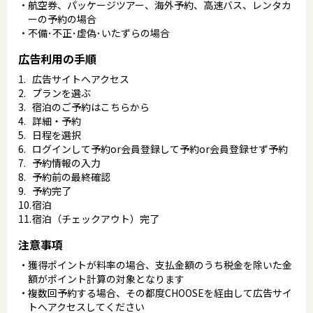
航空券、パッケージツアー、海外予約、高速バス、レンタカ
ーの予約の場合
不備･不正･虚偽･いたずらの場合
広告利用の手順
広告サイトへアクセス
プランを選ぶ
宿泊のご予約はこちらから
詳細・予約
日程を選択
ログインして予約or会員登録して予約or会員登録せず予約
予約情報の入力
予約前の最終確認
予約完了
宿泊
宿泊（チェックアウト）完了
注意事項
獲得ポイントが料率の場合、支払金額のうち税金を除いた金
額がポイント計算の対象となります
複数回予約する場合、その都度CHOOSEを経由して広告サイ
トへアクセスしてください