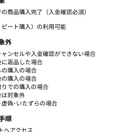
由での商品購入完了（入金確認必須）
リピート購入）の利用可能
象外
キャンセルや入金確認ができない場合
後に返品した場合
らの購入の場合
後の購入の場合
取りでの購入の場合
金は対象外
･虚偽･いたずらの場合
手順
トへアクセス