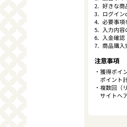
好きな商
ログイン
必要事項
入力内容
入金確認
商品購入
注意事項
獲得ポイ
ポイント
複数回（リ
サイトへ