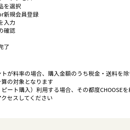
品を選択
or新規会員登録
を入力
の確認
完了
ントが料率の場合、購入金額のうち税金・送料を除
計算の対象となります
ピート購入）利用する場合、その都度CHOOSE
アクセスしてください