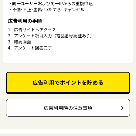
同一ユーザーおよび同一IPからの重複申込
不備･不正･虚偽･いたずら･キャンセル
広告利用の手順
広告サイトへアクセス
アンケート項目入力（電話番号認証あり）
確認画面
アンケート回答完了
広告利用でポイントを貯める
広告利用時の注意事項