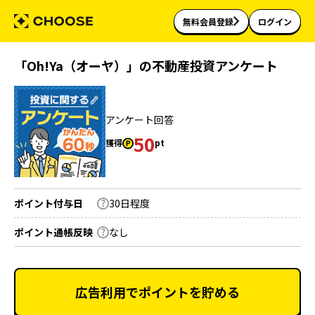
無料会員登録
ログイン
「Oh!Ya（オーヤ）」の不動産投資アンケート
アンケート回答
50
獲得
pt
ポイント付与日
30日程度
ポイント通帳反映
なし
広告利用でポイントを貯める