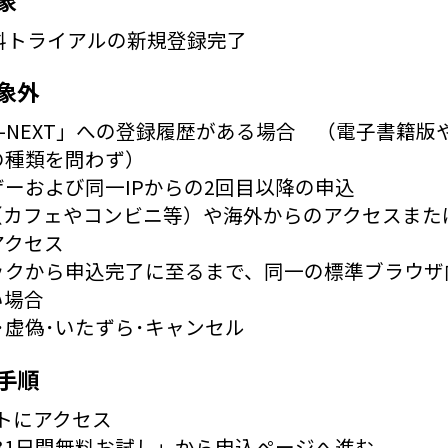
料トライアルの新規登録完了
象外
-NEXT」への登録履歴がある場合 （電子書籍版
の種類を問わず）
ーおよび同一IPからの2回目以降の申込
i（カフェやコンビニ等）や海外からのアクセスまた
アクセス
ックから申込完了に至るまで、同一の標準ブラウザ
い場合
･虚偽･いたずら･キャンセル
手順
トにアクセス
31日間無料お試し」から申込ページへ進む