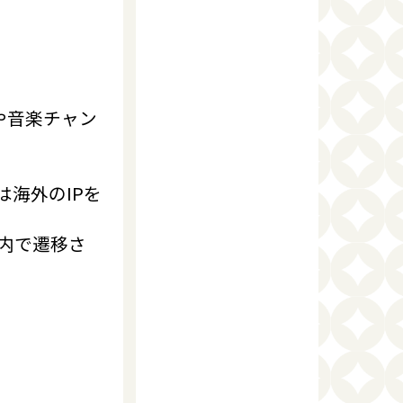
や音楽チャン
は海外のIPを
内で遷移さ