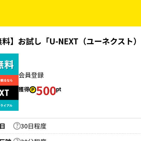
無料】お試し「U-NEXT（ユーネクスト
会員登録
500
獲得
pt
日
30日程度