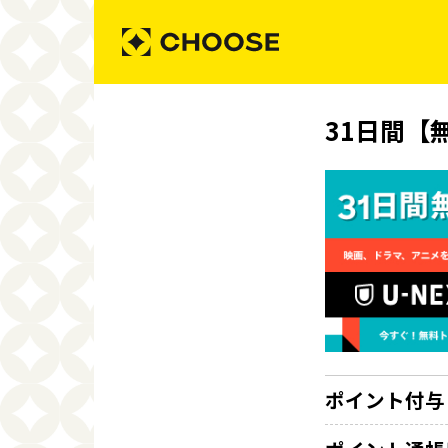
31日間【
ポイント付与