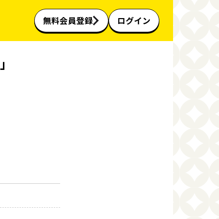
無料会員登録
ログイン
）」