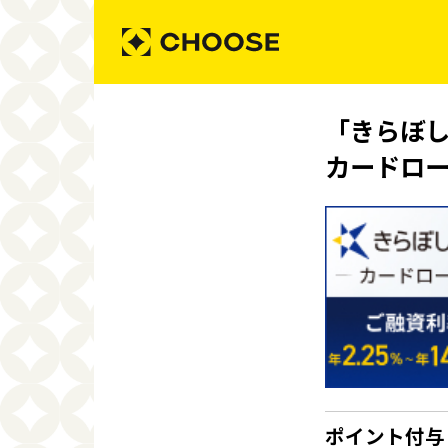
「きらぼ
カードロ
ポイント付与