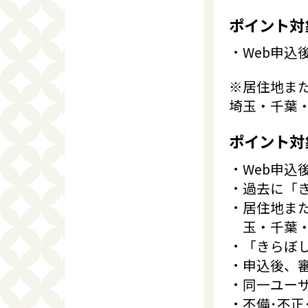
ポイント対
Web申込
※居住地ま
埼玉・千葉
ポイント対
Web申込
過去に「
居住地ま
玉・千葉
「きらぼ
申込後、
同一ユー
不備･不正