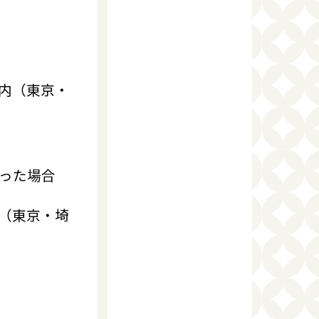
内（東京・
かった場合
（東京・埼