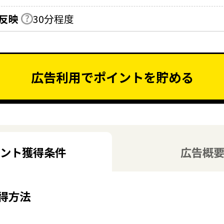
反映
30分程度
広告利用でポイントを貯める
ント獲得条件
広告概
得方法