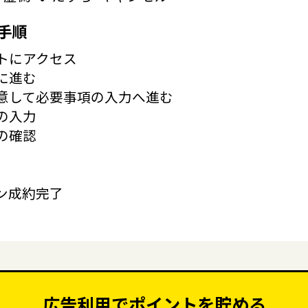
手順
トにアクセス
に進む
意して必要事項の入力へ進む
の入力
の確認
ン成約完了
広告利用でポイントを貯める