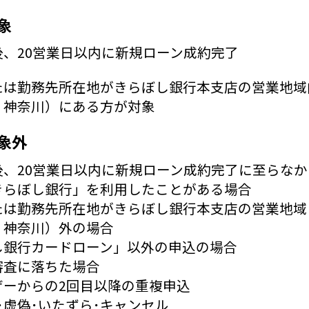
象
後、20営業日以内に新規ローン成約完了
たは勤務先所在地がきらぼし銀行本支店の営業地域
・神奈川）にある方が対象
象外
後、20営業日以内に新規ローン成約完了に至らな
きらぼし銀行」を利用したことがある場合
たは勤務先所在地がきらぼし銀行本支店の営業地域
・神奈川）外の場合
し銀行カードローン」以外の申込の場合
審査に落ちた場合
ザーからの2回目以降の重複申込
･虚偽･いたずら･キャンセル